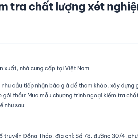
m tra chất lượng xét nghi
ản xuất, nhà cung cấp tại Việt Nam
u cầu tiếp nhận báo giá để tham khảo, xây dựng g
o gói thầu: Mua mẫu chương trình ngoại kiểm tra chấ
ể như sau:
ổ truyền Đồng Tháp, địa chỉ: Số 78, đường 30/4, phư