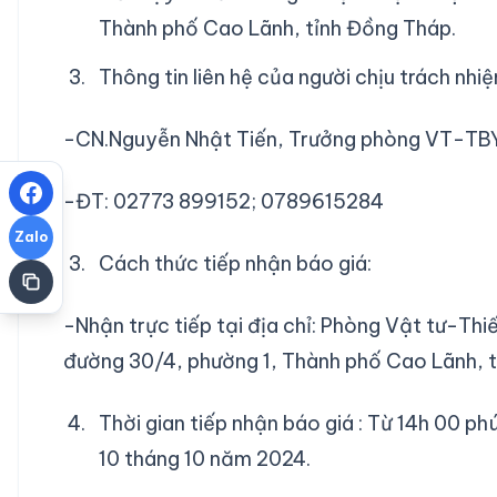
Thành phố Cao Lãnh, tỉnh Đồng Tháp.
Thông tin liên hệ của người chịu trách nhi
-CN.Nguyễn Nhật Tiến, Trưởng phòng VT-TBY
-ĐT: 02773 899152; 0789615284
Zalo
Cách thức tiếp nhận báo giá:
-Nhận trực tiếp tại địa chỉ: Phòng Vật tư-Thi
đường 30/4, phường 1, Thành phố Cao Lãnh, t
Thời gian tiếp nhận báo giá : Từ 14h 00 
10 tháng 10 năm 2024.