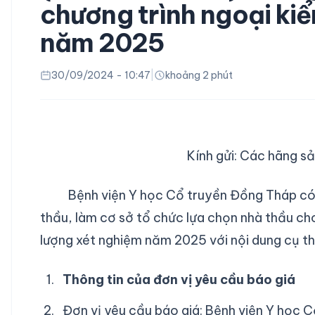
chương trình ngoại kiể
năm 2025
30/09/2024 - 10:47
|
khoảng 2 phút
Kính gửi: Các hãng s
Bệnh viện Y học Cổ truyền Đồng Tháp có nh
thầu, làm cơ sở tổ chức lựa chọn nhà thầu ch
lượng xét nghiệm năm 2025 với nội dung cụ th
Thông tin của đơn vị yêu cầu báo giá
Đơn vị yêu cầu báo giá: Bệnh viện Y học C