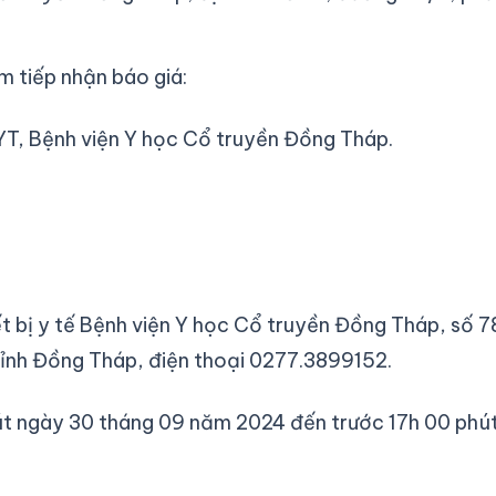
ệm tiếp nhận báo giá:
T, Bệnh viện Y học Cổ truyền Đồng Tháp.
ết bị y tế Bệnh viện Y học Cổ truyền Đồng Tháp, số 7
ỉnh Đồng Tháp, điện thoại 0277.3899152.
phút ngày 30 tháng 09 năm 2024 đến trước 17h 00 phú