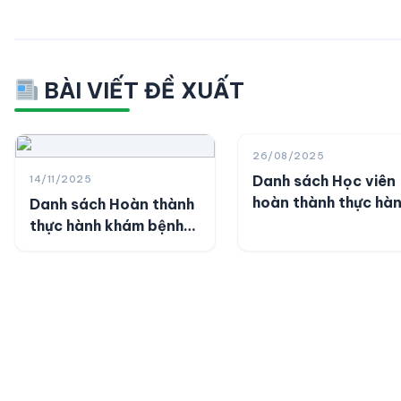
BÀI VIẾT ĐỀ XUẤT
26/08/2025
Danh sách Học viên
14/11/2025
hoàn thành thực hà
Danh sách Hoàn thành
khám bệnh, chữa bệ
thực hành khám bệnh,
chữa bệnh (397/DS-
YHCT)