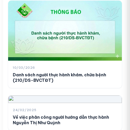
Danh sách người thực hành khám,
01
chữa bệnh (210/DS-BVCTĐT)
10/03/2026
10/03/2026
Danh sách người thực hành khám, chữa bệnh
Danh sách người thực hành khám
(210/DS-BVCTĐT)
02
bệnh, chữa bệnh (138/DS-BVCTĐT)
06/02/2026
24/02/2025
Danh sách người thực hành khám
Về việc phân công người hướng dẫn thực hành
03
bệnh, chữa bệnh (129/DS-BVCTĐT)
Nguyễn Thị Như Quỳnh
06/02/2026