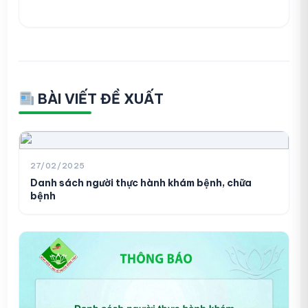
BÀI VIẾT ĐỀ XUẤT
27/02/2025
Danh sách người thực hành khám bệnh, chữa
bệnh