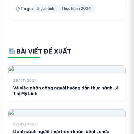
Tags:
thực hành
Thực hành 2024
BÀI VIẾT ĐỀ XUẤT
29/07/2024
Về việc phân công người hướng dẫn thực hành Lê
Thị Mỹ Linh
27/02/2025
Danh sách người thực hành khám bệnh, chữa
Danh sách người thực hành khám,