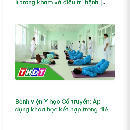
lí trong khám và điều trị bệnh |
Nhịp cầu Y tế – 18/12/2023 | THDT
Bệnh viện Y học Cổ truyền: Áp
dụng khoa học kết hợp trong điều
trị bệnh | Khoa học Công nghệ |
THDT