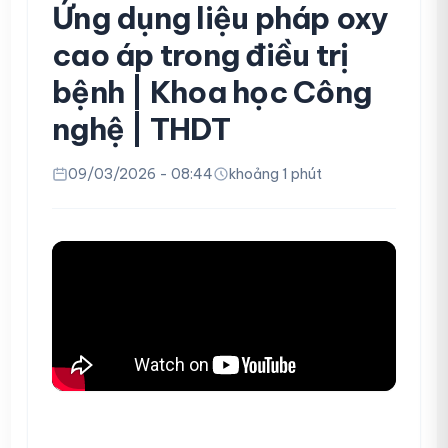
Ứng dụng liệu pháp oxy
cao áp trong điều trị
bệnh | Khoa học Công
nghệ | THDT
09/03/2026 - 08:44
khoảng 1 phút