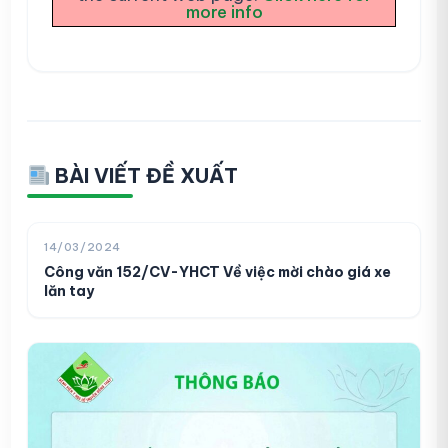
more info
BÀI VIẾT ĐỀ XUẤT
14/03/2024
Công văn 152/CV-YHCT Về việc mời chào giá xe
lăn tay