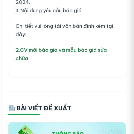
2024.
II. Nội dung yêu cầu báo giá
Chi tiết vui lòng tải văn bản đính kèm tại
đây:
2.CV mời báo giá và mẫu báo giá sửa
chữa
BÀI VIẾT ĐỀ XUẤT