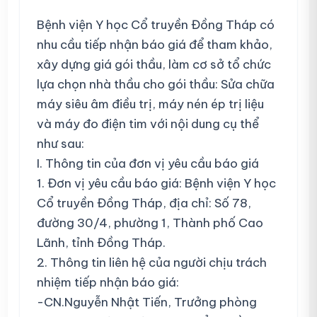
Bệnh viện Y học Cổ truyền Đồng Tháp có
nhu cầu tiếp nhận báo giá để tham khảo,
xây dựng giá gói thầu, làm cơ sở tổ chức
lựa chọn nhà thầu cho gói thầu: Sửa chữa
máy siêu âm điều trị, máy nén ép trị liệu
và máy đo điện tim với nội dung cụ thể
như sau:
I. Thông tin của đơn vị yêu cầu báo giá
1. Đơn vị yêu cầu báo giá: Bệnh viện Y học
Cổ truyền Đồng Tháp, địa chỉ: Số 78,
đường 30/4, phường 1, Thành phố Cao
Lãnh, tỉnh Đồng Tháp.
2. Thông tin liên hệ của người chịu trách
nhiệm tiếp nhận báo giá:
-CN.Nguyễn Nhật Tiến, Trưởng phòng