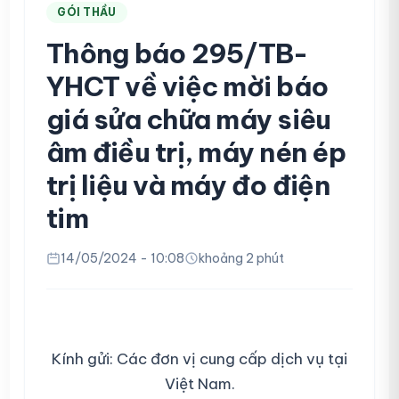
GÓI THẦU
Thông báo 295/TB-
YHCT về việc mời báo
giá sửa chữa máy siêu
âm điều trị, máy nén ép
trị liệu và máy đo điện
tim
14/05/2024 - 10:08
khoảng 2 phút
Kính gửi: Các đơn vị cung cấp dịch vụ tại
Việt Nam.