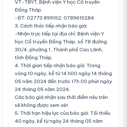
VT-TBYT, Bệnh viện Y học Cổ truyền
Đồng Tháp.
-ĐT: 02773 899152; 0789615284
3. Cách thức tiếp nhận báo giá:
-Nhận trực tiếp tại địa chỉ: Bệnh viện Y
học Cổ truyền Đồng Tháp, số 78 đường
30/4, phường 1, Thành phố Cao Lãnh,
tỉnh Đồng Tháp.
4. Thời gian tiếp nhận báo giá: Trong
vòng 10 ngày, kể từ 14 h00 ngày 14 tháng
05 năm 2024 đến trước 17h 00 phút ngày
24 tháng 05 năm 2024.
Các báo giá nhận sau thời điểm nêu trên
sẽ không được xem xét
5. Thời hạn hiệu lực của báo giá: Tối thiểu
40 ngày, kể từ ngày 24 tháng 05 năm