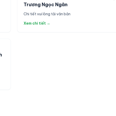
Trương Ngọc Ngân
Chi tiết vui lòng tải văn bản
Xem chi tiết →
h