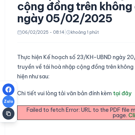
cộng đồng trên không
ngày 05/02/2025
06/02/2025 - 08:14
|
khoảng 1 phút
Thực hiện Kế hoạch số 23/KH-UBND ngày 20/
truyền về tái hoà nhập cộng đồng trên không
hiện như sau:
Chi tiết vui lòng tải văn bản đính kèm
tại đây
Zalo
Failed to fetch Error: URL to the PDF fil
page.
Cl