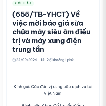
GÓI THẦU
(655/TB-YHCT) Về
việc mời báo giá sửa
chữa máy siêu âm điều
trị và máy xung điện
trung tần
24/09/2024 - 14:12
khoảng 1 phút
Kính gửi: Các đơn vị cung cấp dịch vụ tại
Việt Nam.
Bệnh viện Y học Cổ truyền Đồng