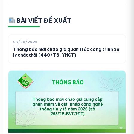
BÀI VIẾT ĐỀ XUẤT
09/06/2025
Thông báo mời chào giá quan trắc công trình xử
lý chất thải (440/TB-YHCT)