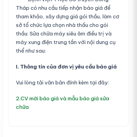
Tháp có nhu cầu tiếp nhận báo giá để
tham khảo, xây dựng giá gói thầu, làm cơ
sở tổ chức lựa chọn nhà thầu cho gói
thầu: Sửa chữa máy siêu âm điều trị và
máy xung điện trung tần với nội dung cụ
thể như sau:
I. Thông tin của đơn vị yêu cầu báo giá
Vui lòng tải văn bản đính kèm tại đây:
2.CV mời báo giá và mẫu báo giá sửa
chữa